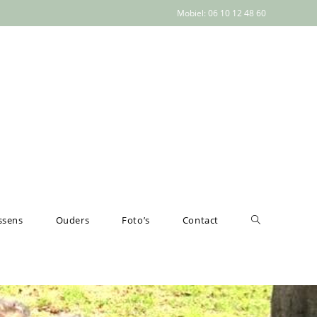
Mobiel: 06 10 12 48 60
ssens
Ouders
Foto’s
Contact