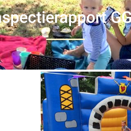
nspectierapport G