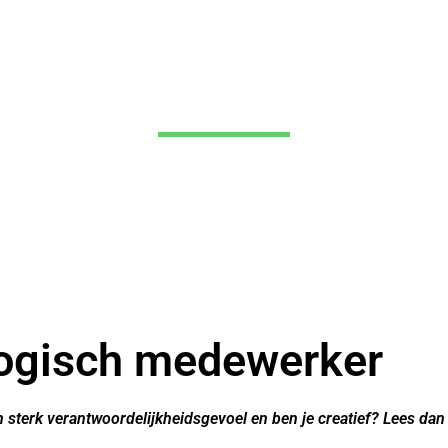
Vacature
ogisch medewerker
een sterk verantwoordelijkheidsgevoel en ben je creatief? Lees dan