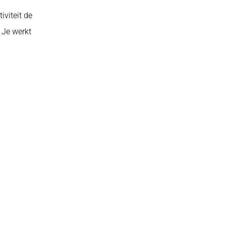
iviteit de
 Je werkt