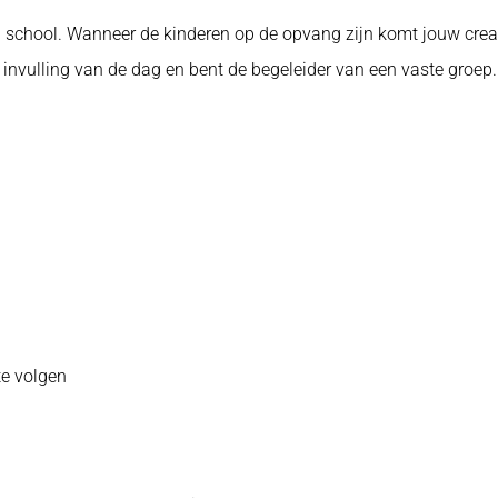
n school. Wanneer de kinderen op de opvang zijn komt jouw creat
 invulling van de dag en bent de begeleider van een vaste groep.
te volgen