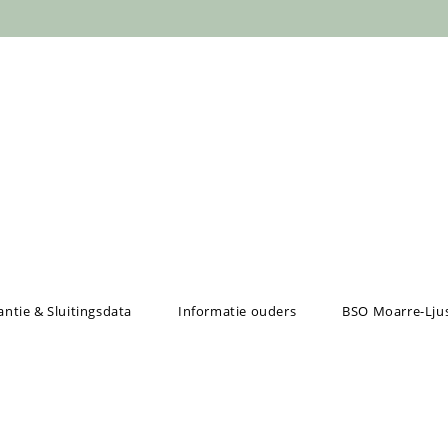
ntie & Sluitingsdata
Informatie ouders
BSO Moarre-Lju