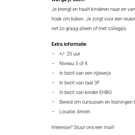
Je brengt en haalt kinderen naar en va
hoek om kijken. Je zorgt voor een leuke
net zo graag alleen of met collega’s.
Extra informatie
– +/- 20 uur
– Niveau 3 of 4
– In bezit van een rijbewijs
– In bezit van taal 3F
– In bezit van kinder-EHBO
– Bereid om cursussen en trainingen 
– Locatie: Annen
Interesse? Stuur ons een mail!