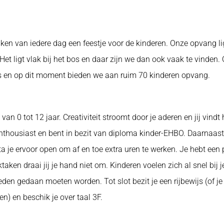
ken van iedere dag een feestje voor de kinderen. Onze opvang li
Het ligt vlak bij het bos en daar zijn we dan ook vaak te vinden
s en op dit moment bieden we aan ruim 70 kinderen opvang.
 van 0 tot 12 jaar. Creativiteit stroomt door je aderen en jij vindt 
enthousiast en bent in bezit van diploma kinder-EHBO. Daarnaast
a je ervoor open om af en toe extra uren te werken. Je hebt een 
ken draai jij je hand niet om. Kinderen voelen zich al snel bij 
en gedaan moeten worden. Tot slot bezit je een rijbewijs (of je
len) en beschik je over taal 3F.