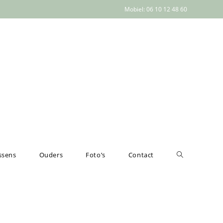
Mobiel: 06 10 12 48 60
ssens
Ouders
Foto’s
Contact